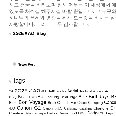
시고 천국을 바라보며 잠시 머무는 이 세상에서 
있도록 채찍질 해주시길 바랄 뿐입니다. 그 누구
하나님의 은혜와 영광을 위해 모든것을 바치는 삶
사랑합니다. 그리고 너무 감사합니다.
2G2E // ΑΩ
,
Blog
Newer Post
tags:
2G2E // ΑΩ
Aerial
2A
A40
Android
Armin
40D
adidas
Angels
beBe
Birthdays
B
Beach
Bike
BBQ
Big Bear
Big2
Beer
Bon Voyage
Canc
Bomi
Book
C'est la Vie
Camping
Calico
Canon G2
Ch
Charlotte
40D
Canon IXUS
Carlsbad
Catalina
Dodgers
Creative
Dallas
Diana Krall
Dogs
Dale Carnegie
DMC
D