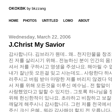
OKOKBK
by bkzzang
HOME
PHOTOS
UNTITLED
LOMO
ABOUT
Wednesday, March 22, 2006
J.Christ My Savior
감사합니다. 김브라가 뭔데.. 왜.. 천지만물을 창조
진 저를 살리시기 위해.. 전능하신 분이 인간의 몸으
셔서 저를 구하시고 영생을 주셨나요. 해아릴 수 
내가 잘난듯 모든걸 잊고 사는데도.. 사랑한다 하
러주시고 버림 받아 마땅한 저를 버리지 않겠다 약
서 저를 위해 모든것을 이루신 예수님.. 전 할말
사랑했었다고 말할 수 있지만.. 그토록 하나님을
위해 헌신한적이 있나요. 초라하고 비참하고 보잘
깨달게 해주시니 감사합니다. 그런 저를 천국에서
주신 크신 은혜.. 뭐라 감사해야 할지 전 모릅니다.