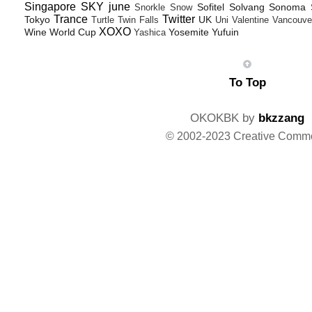
Singapore
SKY june
Sofitel
Solvang
Sonoma
Snorkle
Snow
Trance
Twitter
Tokyo
UK
Turtle
Twin Falls
Uni
Valentine
Vancouve
XOXO
Wine
World Cup
Yosemite
Yufuin
Yashica
To Top
OKOKBK by
bkzzang
© 2002-2023 Creative Comm