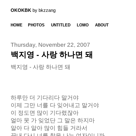
OKOKBK
by bkzzang
HOME
PHOTOS
UNTITLED
LOMO
ABOUT
Thursday, November 22, 2007
백지영 - 사랑 하나면 돼
백지영 - 사랑 하나면 돼
하루만 더 기다리다 말거야
이제 그만 너를 다 잊어내고 말거야
이 정도면 많이 기다렸잖아
얼마 못 가 잊었단 그 말은 하지마
알아 다 알아 많이 힘들 거라서
끝내 다시 너를 찾을 나는 여자이니까